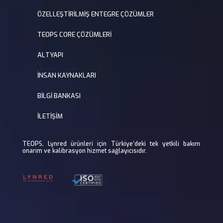
ÖZELLEŞTİRİLMİŞ ENTEGRE ÇÖZÜMLER
TEOPS CORE ÇÖZÜMLERİ
ALTYAPI
İNSAN KAYNAKLARI
BİLGİ BANKASI
İLETİŞİM
TEOPS, Lynred ürünleri için Türkiye’deki tek yetkili bakım
onarım ve kalibrasyon hizmet sağlayıcısıdır.