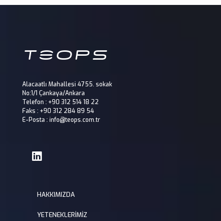
Alacaatlı Mahallesi 4755. sokak
No:1/1 Çankaya/Ankara
Telefon : +90 312 514 18 22
Faks : +90 312 284 89 54
E-Posta : info@teops.com.tr
HAKKIMIZDA
YETENEKLERİMİZ