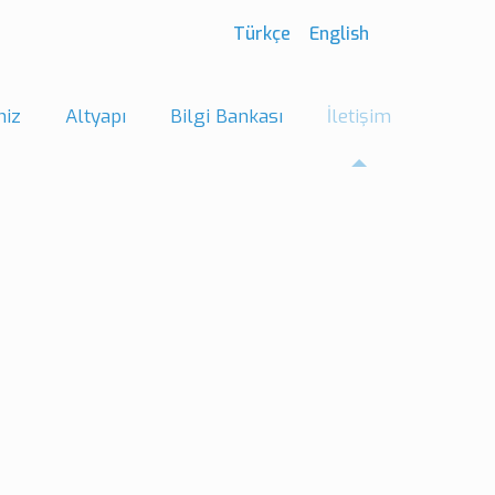
Türkçe
English
miz
Altyapı
Bilgi Bankası
İletişim