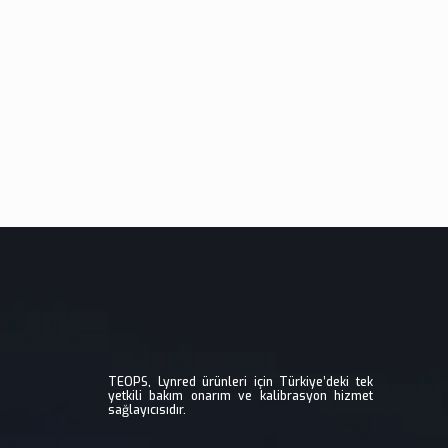
TEOPS, Lynred ürünleri için Türkiye’deki tek
yetkili bakım onarım ve kalibrasyon hizmet
sağlayıcısıdır.