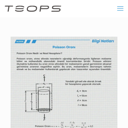
11/09/2023
Poisson Oranı