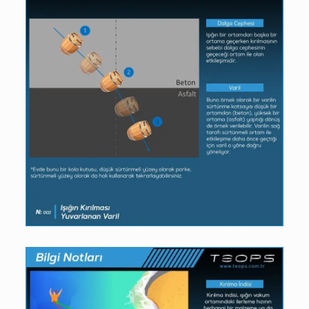
07/03/2022
Işığın Kırılması – Yuvarlanan
Varil