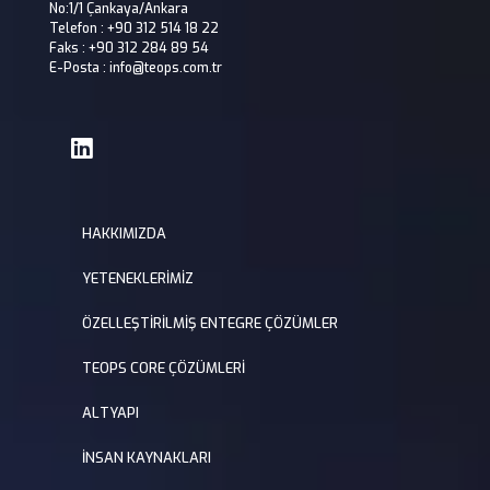
No:1/1 Çankaya/Ankara
Telefon : +90 312 514 18 22
Faks : +90 312 284 89 54
E-Posta : info@teops.com.tr
HAKKIMIZDA
YETENEKLERİMİZ
ÖZELLEŞTİRİLMİŞ ENTEGRE ÇÖZÜMLER
TEOPS CORE ÇÖZÜMLERİ
ALTYAPI
İNSAN KAYNAKLARI