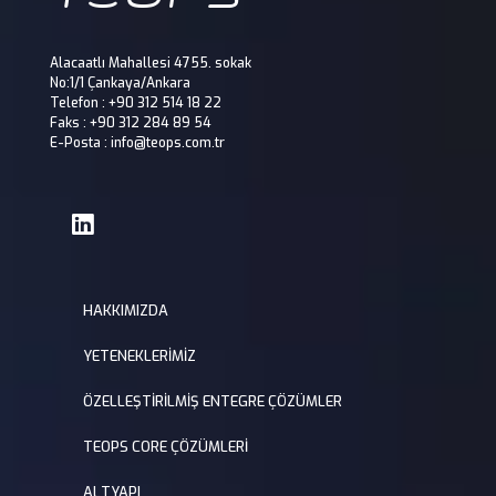
Alacaatlı Mahallesi 4755. sokak
No:1/1 Çankaya/Ankara
Telefon : +90 312 514 18 22
Faks : +90 312 284 89 54
E-Posta : info@teops.com.tr
HAKKIMIZDA
YETENEKLERİMİZ
ÖZELLEŞTİRİLMİŞ ENTEGRE ÇÖZÜMLER
TEOPS CORE ÇÖZÜMLERİ
ALTYAPI