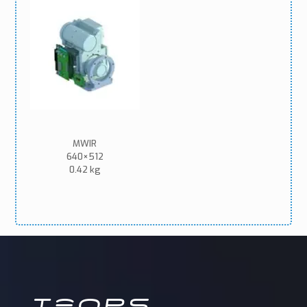
MWIR
640×512
0.42 kg