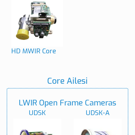
HD MWIR Core
Core Ailesi
LWIR Open Frame Cameras
UDSK
UDSK-A