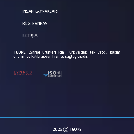
İNSAN KAYNAKLARI
BİLGİ BANKASI
İLETİŞİM
TEOPS, Lynred ürünleri için Türkiye’deki tek yetkili bakım
onarım ve kalibrasyon hizmet sağlayıcısıdır.
2026 Ⓒ TEOPS