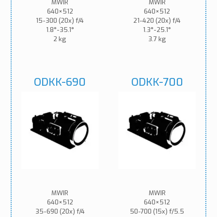
MWIR
MWIR
640×512
640×512
15-300 (20x) f/4
21-420 (20x) f/4
1.8°-35.1°
1.3°-25.1°
2 kg
3.7 kg
ODKK-690
ODKK-700
MWIR
MWIR
640×512
640×512
35-690 (20x) f/4
50-700 (15x) f/5.5