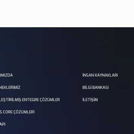
IMIZDA
İNSAN KAYNAKLARI
NEKLERİMİZ
BİLGİ BANKASI
LEŞTİRİLMİŞ ENTEGRE ÇÖZÜMLER
İLETİŞİM
S CORE ÇÖZÜMLERİ
API