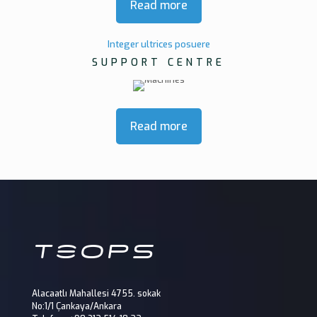
Read more
Integer ultrices posuere
SUPPORT CENTRE
Read more
Alacaatlı Mahallesi 4755. sokak
No:1/1 Çankaya/Ankara